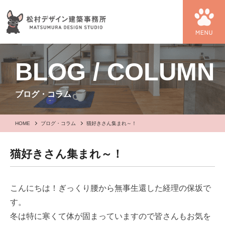
BLOG / COLUMN
ブログ・コラム
HOME
ブログ・コラム
猫好きさん集まれ～！
猫好きさん集まれ～！
こんにちは！ぎっくり腰から無事生還した経理の保坂で
す。
冬は特に寒くて体が固まっていますので皆さんもお気を