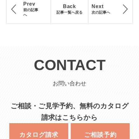
Prev
Back
Next
前の記事
記事一覧へ戻る
次の記事へ
へ
CONTACT
お問い合わせ
ご相談・ご見学予約、無料のカタログ
請求はこちらから
カタログ請求
ご相談予約