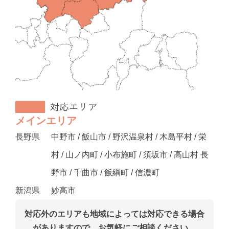
メインエリア
長野県
中野市 / 飯山市 / 野沢温泉村 / 木島平村 / 栄
村 / 山ノ内町 / 小布施町 / 須坂市 / 高山村 長
野市 / 千曲市 / 飯綱町 / 信濃町
新潟県
妙高市
対応外のエリアも地域によっては対応できる場合
がありますので、お気軽にご相談ください。