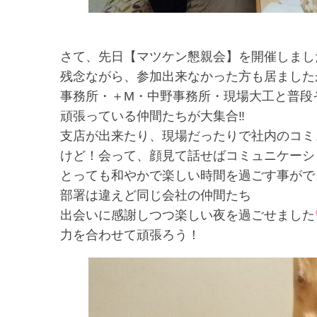
さて、先日【マツケン懇親会】を開催しまし
残念ながら、参加出来なかった方も居ました
事務所・＋М・中野事務所・現場大工と普段
頑張っている仲間たちが大集合‼
支店が出来たり、現場だったりで社内のコミ
けど！会って、顔見て話せばコミュニケーシ
とっても和やかで楽しい時間を過ごす事がで
部署は違えど同じ会社の仲間たち
出会いに感謝しつつ楽しい夜を過ごせました
力を合わせて頑張ろう！