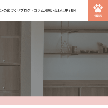
ンの家づくり
ブログ・コラム
お問い合わせ
JP
/
EN