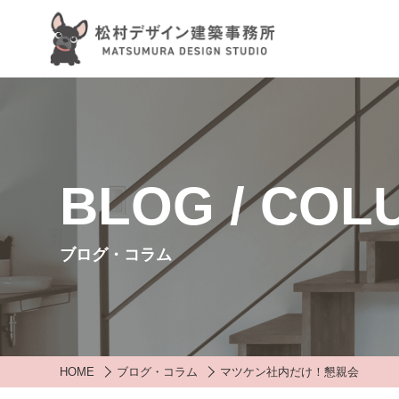
BLOG / COL
ブログ・コラム
HOME
ブログ・コラム
マツケン社内だけ！懇親会