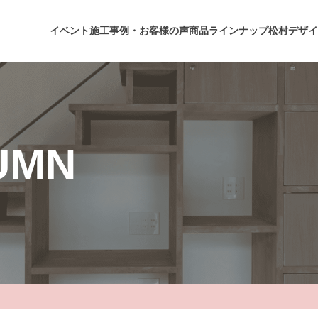
イベント
施工事例・お客様の声
商品ラインナップ
松村デザイ
UMN