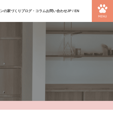
ンの家づくり
ブログ・コラム
お問い合わせ
JP
/
EN