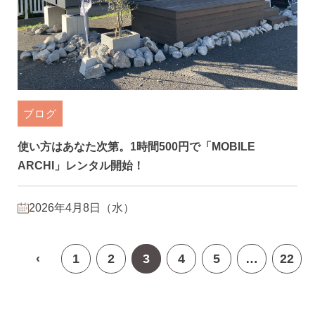
ブログ
使い方はあなた次第。1時間500円で「MOBILE
ARCHI」レンタル開始！
2026年4月8日（水）
‹
1
2
3
4
5
…
22