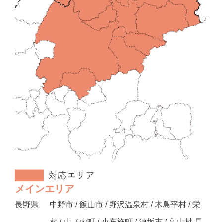
メインエリア
長野県
中野市 / 飯山市 / 野沢温泉村 / 木島平村 / 栄
村 / 山ノ内町 / 小布施町 / 須坂市 / 高山村 長