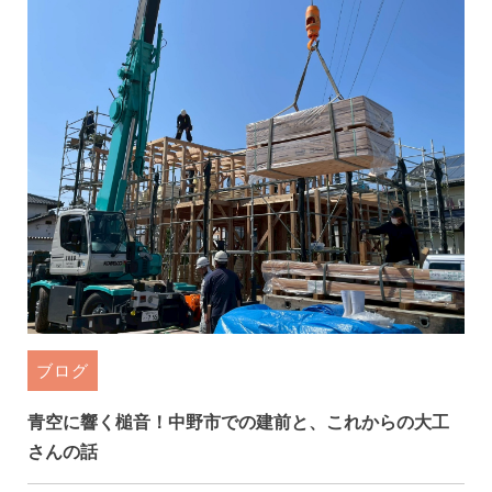
ブログ
青空に響く槌音！中野市での建前と、これからの大工
さんの話