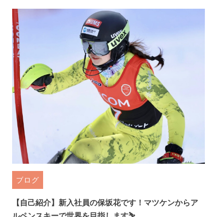
ブログ
【自己紹介】新入社員の保坂花です！マツケンからア
ルペンスキーで世界を目指します⛷️