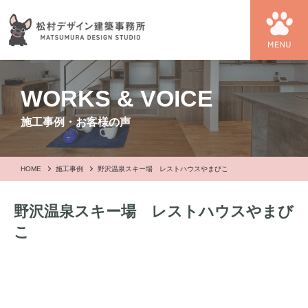
WORKS & VOICE
施工事例・お客様の声
HOME
施工事例
野沢温泉スキー場 レストハウスやまびこ
野沢温泉スキー場 レストハウスやまび
こ