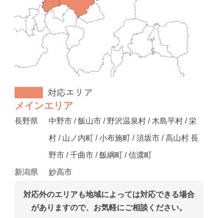
メインエリア
長野県
中野市 / 飯山市 / 野沢温泉村 / 木島平村 / 栄
村 / 山ノ内町 / 小布施町 / 須坂市 / 高山村 長
野市 / 千曲市 / 飯綱町 / 信濃町
新潟県
妙高市
対応外のエリアも地域によっては対応できる場合
がありますので、お気軽にご相談ください。