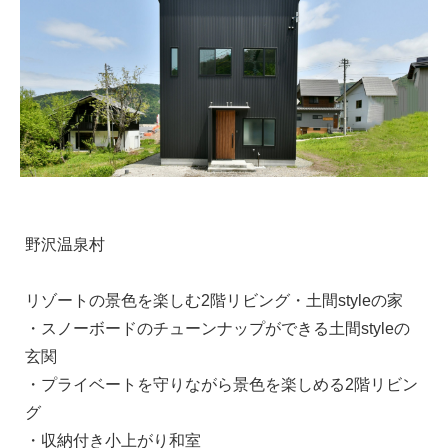
野沢温泉村
リゾートの景色を楽しむ2階リビング・土間styleの家
・スノーボードのチューンナップができる土間styleの
玄関
・プライベートを守りながら景色を楽しめる2階リビン
グ
・収納付き小上がり和室