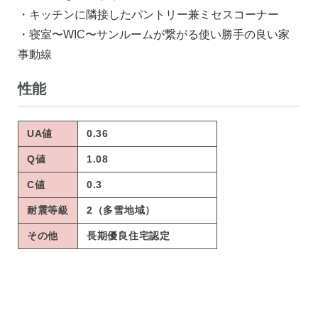
・キッチンに隣接したパントリー兼ミセスコーナー
・寝室〜WIC〜サンルームが繋がる使い勝手の良い家
事動線
性能
UA値
0.36
Q値
1.08
C値
0.3
耐震等級
2（多雪地域）
その他
長期優良住宅認定