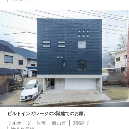
ビルトインガレージの3階建てのお家。
フルオーダー住宅
飯山市
3階建て