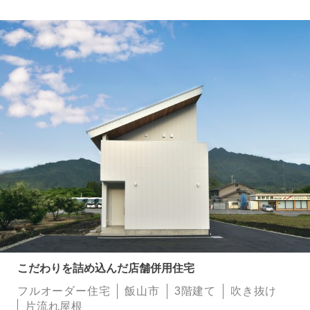
こだわりを詰め込んだ店舗併用住宅
フルオーダー住宅
飯山市
3階建て
吹き抜け
片流れ屋根