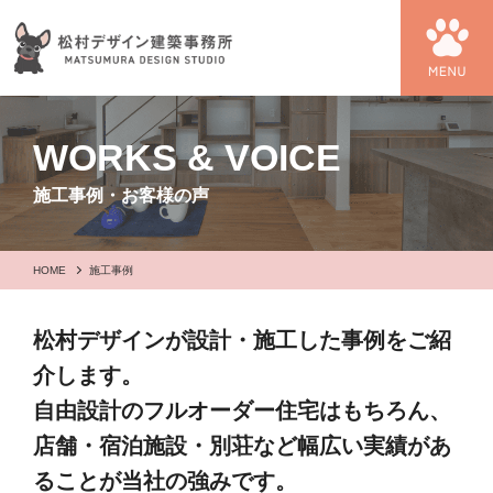
WORKS & VOICE
施工事例・お客様の声
HOME
施工事例
松村デザインが設計・施工した事例をご紹
介します。
自由設計のフルオーダー住宅はもちろん、
店舗・宿泊施設・別荘など幅広い実績があ
ることが当社の強みです。