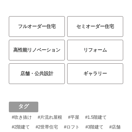
フルオーダー住宅
セミオーダー住宅
高性能リノベーション
リフォーム
店舗・公共設計
ギャラリー
タグ
#吹き抜け
#片流れ屋根
#平屋
#1.5階建て
#2階建て
#2世帯住宅
#ロフト
#3階建て
#店舗