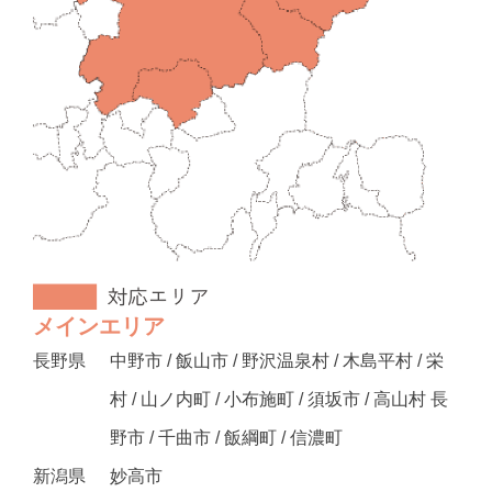
メインエリア
長野県
中野市 / 飯山市 / 野沢温泉村 / 木島平村 / 栄
村 / 山ノ内町 / 小布施町 / 須坂市 / 高山村 長
野市 / 千曲市 / 飯綱町 / 信濃町
新潟県
妙高市