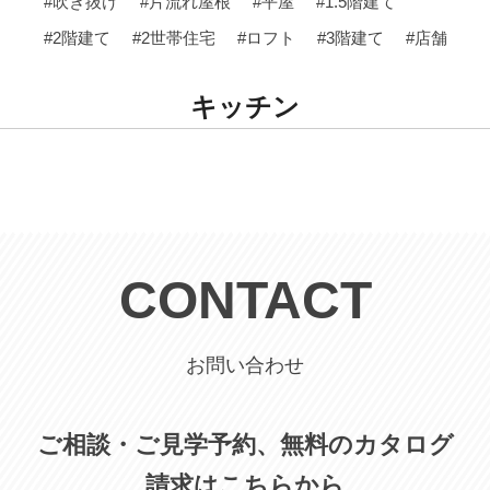
#吹き抜け
#片流れ屋根
#平屋
#1.5階建て
#2階建て
#2世帯住宅
#ロフト
#3階建て
#店舗
キッチン
CONTACT
お問い合わせ
ご相談・ご見学予約、無料のカタログ
請求はこちらから