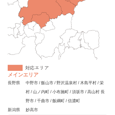
メインエリア
長野県
中野市 / 飯山市 / 野沢温泉村 / 木島平村 / 栄
村 / 山ノ内町 / 小布施町 / 須坂市 / 高山村 長
野市 / 千曲市 / 飯綱町 / 信濃町
新潟県
妙高市