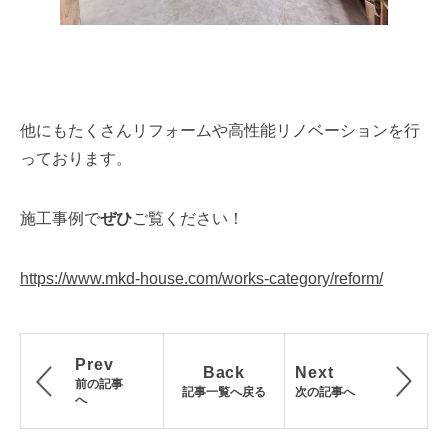
他にもたくさんリフォームや高性能リノベーションを行
っております。
施工事例で
ぜひ
ご覧ください！
https://www.mkd-house.com/works-category/reform/
Prev
Back
Next
前の記事
記事一覧へ戻る
次の記事へ
へ