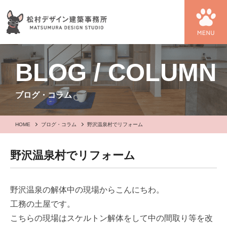
BLOG / COLUMN
ブログ・コラム
HOME
ブログ・コラム
野沢温泉村でリフォーム
野沢温泉村でリフォーム
野沢温泉の解体中の現場からこんにちわ。
工務の土屋です。
こちらの現場はスケルトン解体をして中の間取り等を改